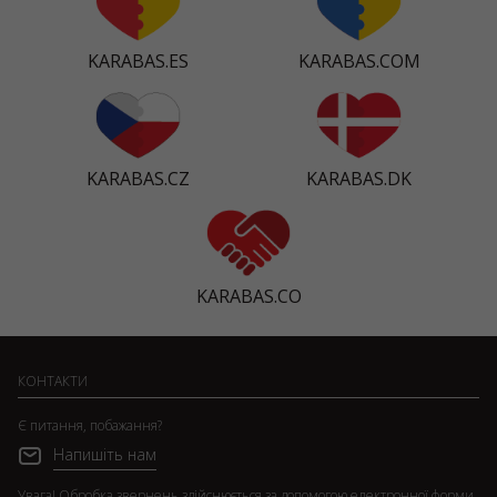
KARABAS.ES
KARABAS.COM
KARABAS.CZ
KARABAS.DK
KARABAS.CO
КОНТАКТИ
Є питання, побажання?
Напишіть нам
Увага! Обробка звернень здійснюється за допомогою електронної форми